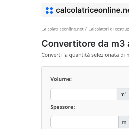
calcolatriceonline.n
/
Calcolatriceonline.net
Calcolatori di costru
Convertitore da m3
Converti la quantità selezionata di 
Volume:
m³
Spessore:
m