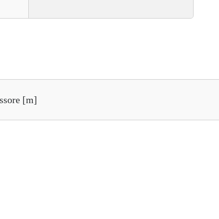
ssore [m]