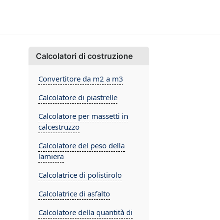
Calcolatori di costruzione
Convertitore da m2 a m3
Calcolatore di piastrelle
Calcolatore per massetti in
calcestruzzo
Calcolatore del peso della
lamiera
Calcolatrice di polistirolo
Calcolatrice di asfalto
Calcolatore della quantità di