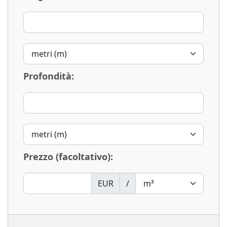
Profondità:
Prezzo (facoltativo):
EUR
/