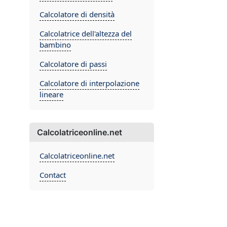
Calcolatore di densità
Calcolatrice dell'altezza del
bambino
Calcolatore di passi
Calcolatore di interpolazione
lineare
Calcolatriceonline.net
Calcolatriceonline.net
Contact