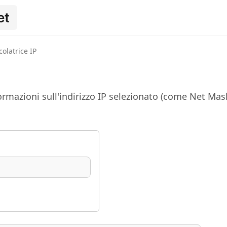
et
colatrice IP
nformazioni sull'indirizzo IP selezionato (come Net Mas