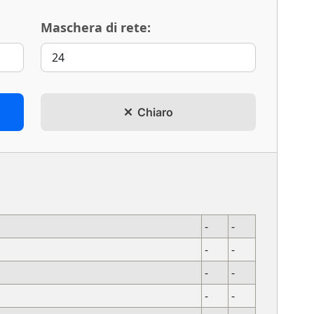
Maschera di rete:
Chiaro
-
-
-
-
-
-
-
-