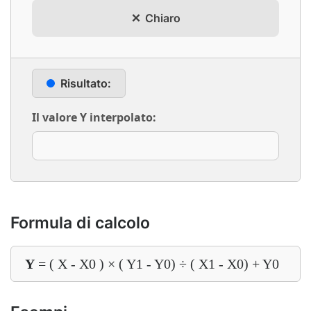
Chiaro
Risultato:
Il valore Y interpolato:
Formula di calcolo
Y
= ( X - X0 ) × ( Y1 - Y0) ÷ ( X1 - X0) + Y0