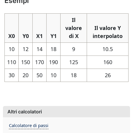
Esempi
Il
valore
Il valore Y
X0
Y0
X1
Y1
di X
interpolato
10
12
14
18
9
10.5
110
150
170
190
125
160
30
20
50
10
18
26
Altri calcolatori
Calcolatore di passi