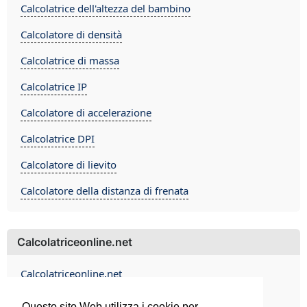
Calcolatrice dell'altezza del bambino
Calcolatore di densità
Calcolatrice di massa
Calcolatrice IP
Calcolatore di accelerazione
Calcolatrice DPI
Calcolatore di lievito
Calcolatore della distanza di frenata
Calcolatriceonline.net
Calcolatriceonline.net
Contact
Questo sito Web utilizza i cookie per