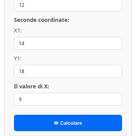
Seconde coordinate:
X1:
Y1:
Il valore di X:
Calcolare