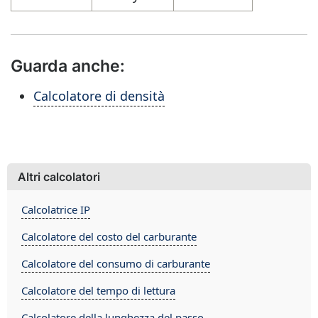
Guarda anche:
Calcolatore di densità
Altri calcolatori
Calcolatrice IP
Calcolatore del costo del carburante
Calcolatore del consumo di carburante
Calcolatore del tempo di lettura
Calcolatore della lunghezza del passo