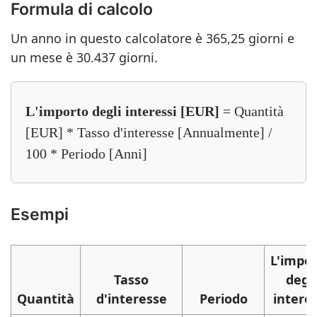
Formula di calcolo
Un anno in questo calcolatore è 365,25 giorni e
un mese è 30.437 giorni.
L'importo degli interessi [EUR]
= Quantità
[EUR] * Tasso d'interesse [Annualmente] /
100 * Periodo [Anni]
Esempi
L'impo
Tasso
degli
Quantità
d'interesse
Periodo
interes