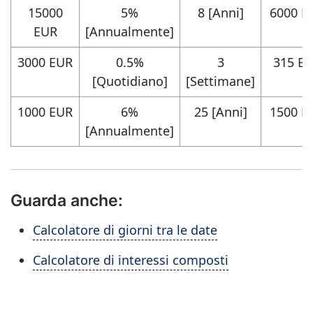
15000
5%
8 [Anni]
6000 E
EUR
[Annualmente]
3000 EUR
0.5%
3
315 E
[Quotidiano]
[Settimane]
1000 EUR
6%
25 [Anni]
1500 E
[Annualmente]
Guarda anche:
Calcolatore di giorni tra le date
Calcolatore di interessi composti