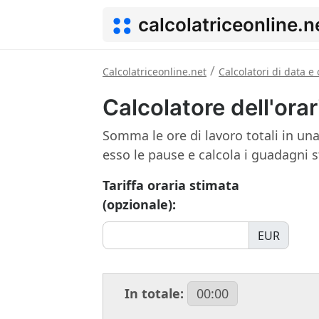
calcolatriceonline.n
/
Calcolatriceonline.net
Calcolatori di data e 
Calcolatore dell'orar
Somma le ore di lavoro totali in un
esso le pause e calcola i guadagni sti
Tariffa oraria stimata
(opzionale):
EUR
In totale:
00:00