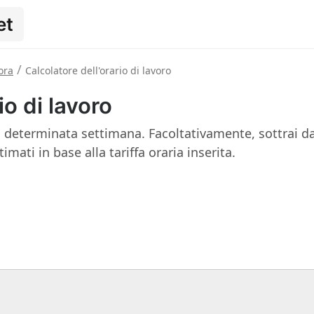
et
/
ora
Calcolatore dell'orario di lavoro
io di lavoro
a determinata settimana. Facoltativamente, sottrai d
mati in base alla tariffa oraria inserita.