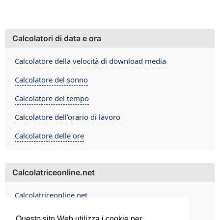
Calcolatori di data e ora
Calcolatore della velocità di download media
Calcolatore del sonno
Calcolatore del tempo
Calcolatore dell'orario di lavoro
Calcolatore delle ore
Calcolatriceonline.net
Calcolatriceonline.net
Contact
Questo sito Web utilizza i cookie per