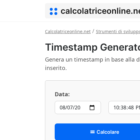
calcolatriceonline.n
/
Calcolatriceonline.net
Strumenti di svilupp
Timestamp Generat
Genera un timestamp in base alla da
inserito.
Data:
Calcolare