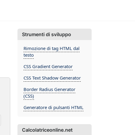
Strumenti di sviluppo
Rimozione di tag HTML dal
testo
CSS Gradient Generator
CSS Text Shadow Generator
Border Radius Generator
(CSS)
Generatore di pulsanti HTML
Calcolatriceonline.net