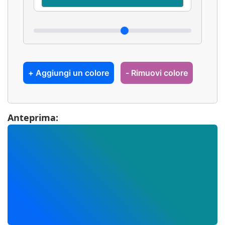
+ Aggiungi un colore
- Rimuovi colore
Anteprima: