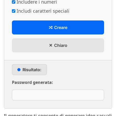
Includere i numeri
Includi caratteri speciali
Creare
Chiaro
Risultato:
Password generata:
Il generatore ti consente di generare idee casuali