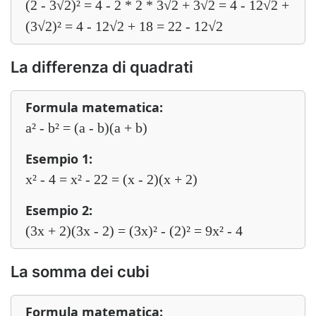
(2 - 3√2)² = 4 - 2 * 2 * 3√2 + 3√2 = 4 - 12√2 +
(3√2)² = 4 - 12√2 + 18 = 22 - 12√2
La differenza di quadrati
Formula matematica:
a² - b² = (a - b)(a + b)
Esempio 1:
x² - 4 = x² - 22 = (x - 2)(x + 2)
Esempio 2:
(3x + 2)(3x - 2) = (3x)² - (2)² = 9x² - 4
La somma dei cubi
Formula matematica: