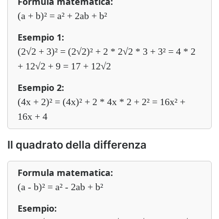
Formula matematica:
(a + b)² = a² + 2ab + b²
Esempio 1:
(2√2 + 3)² = (2√2)² + 2 * 2√2 * 3 + 3² = 4 * 2
+ 12√2 + 9 = 17 + 12√2
Esempio 2:
(4x + 2)² = (4x)² + 2 * 4x * 2 + 2² = 16x² +
16x + 4
Il quadrato della differenza
Formula matematica:
(a - b)² = a² - 2ab + b²
Esempio: