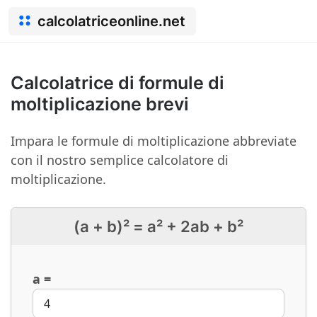
calcolatriceonline.net
Calcolatrice di formule di
moltiplicazione brevi
Impara le formule di moltiplicazione abbreviate
con il nostro semplice calcolatore di
moltiplicazione.
(a + b)² = a² + 2ab + b²
a =