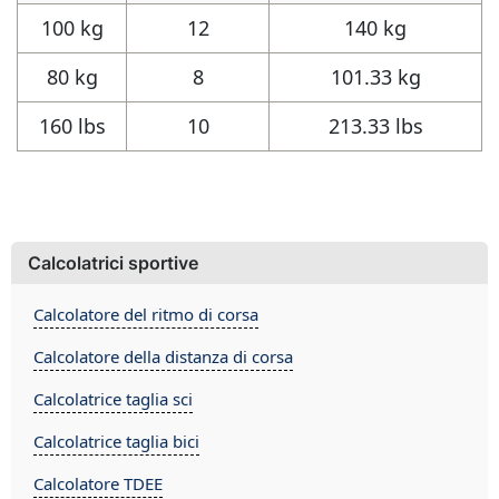
100 kg
12
140 kg
80 kg
8
101.33 kg
160 lbs
10
213.33 lbs
Calcolatrici sportive
Calcolatore del ritmo di corsa
Calcolatore della distanza di corsa
Calcolatrice taglia sci
Calcolatrice taglia bici
Calcolatore TDEE