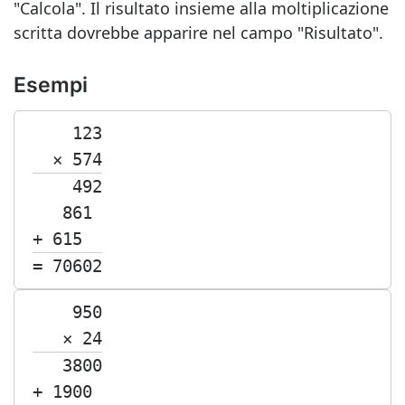
"Calcola". Il risultato insieme alla moltiplicazione
scritta dovrebbe apparire nel campo "Risultato".
Esempi
123
× 574
492
861 
+ 615  
= 70602
950
× 24
3800
+ 1900 