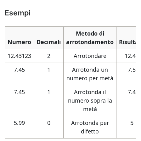
Esempi
Metodo di
Numero
Decimali
arrotondamento
Risulta
12.43123
2
Arrotondare
12.44
7.45
1
Arrotonda un
7.5
numero per metà
7.45
1
Arrotonda il
7.4
numero sopra la
metà
5.99
0
Arrotonda per
5
difetto