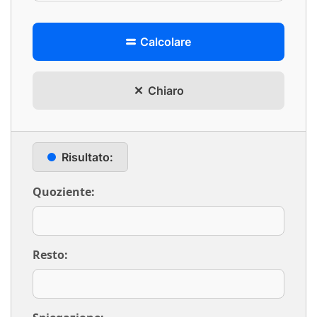
Calcolare
Chiaro
Risultato:
Quoziente:
Resto: