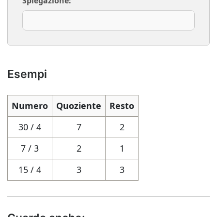
Spiegazione:
Esempi
Numero
Quoziente
Resto
30 / 4
7
2
7 / 3
2
1
15 / 4
3
3