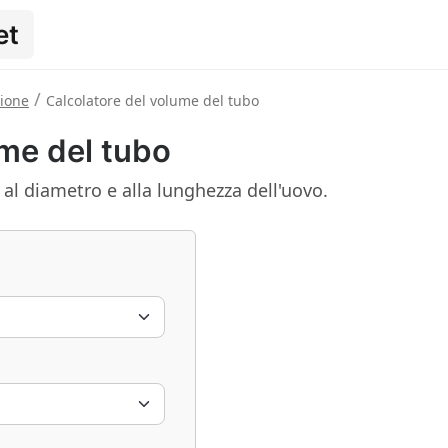
et
/
zione
Calcolatore del volume del tubo
ume del tubo
 al diametro e alla lunghezza dell'uovo.