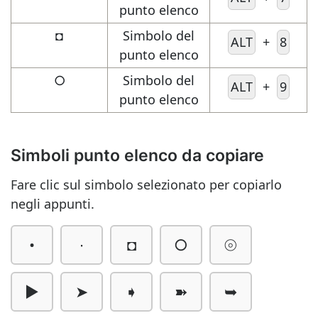
punto elenco
◘
Simbolo del
ALT
+
8
punto elenco
○
Simbolo del
ALT
+
9
punto elenco
Simboli punto elenco da copiare
Fare clic sul simbolo selezionato per copiarlo
negli appunti.
•
∙
◘
○
⦾
►
➤
➧
➽
➥