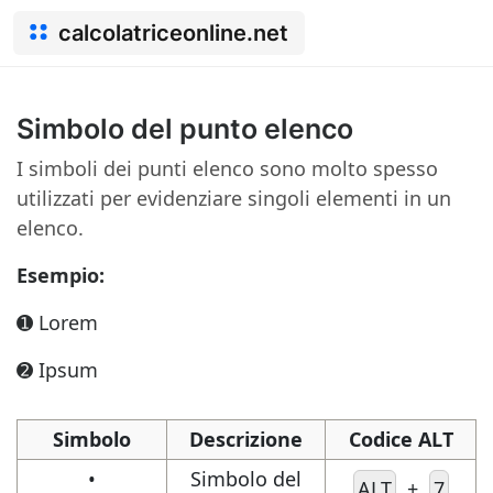
calcolatriceonline.net
Simbolo del punto elenco
I simboli dei punti elenco sono molto spesso
utilizzati per evidenziare singoli elementi in un
elenco.
Esempio:
➊ Lorem
➋ Ipsum
Simbolo
Descrizione
Codice ALT
•
Simbolo del
ALT
+
7