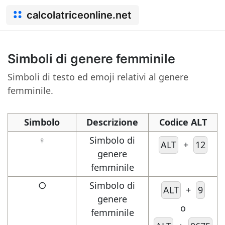
calcolatriceonline.net
Simboli di genere femminile
Simboli di testo ed emoji relativi al genere
femminile.
Simbolo
Descrizione
Codice ALT
♀
Simbolo di
ALT
+
12
genere
femminile
○
Simbolo di
ALT
+
9
genere
o
femminile