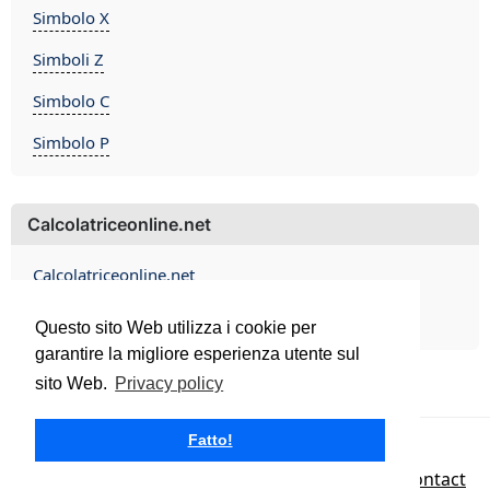
Simbolo X
Simboli Z
Simbolo C
Simbolo P
Calcolatriceonline.net
Calcolatriceonline.net
Contact
Questo sito Web utilizza i cookie per
garantire la migliore esperienza utente sul
sito Web.
Privacy policy
Fatto!
Calcolatriceonline.net 2026
Privacy policy
|
Terms of Use
|
Contact