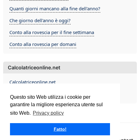
Quanti giorni mancano alla fine dell'anno?
Che giorno dell'anno è oggi?
Conto alla rovescia per il fine settimana
Conto alla rovescia per domani
Calcolatriceonline.net
Calcolatriceonline.net
Contact
Questo sito Web utilizza i cookie per
garantire la migliore esperienza utente sul
sito Web.
Privacy policy
Fatto!
Calcolatriceonline.net 2026