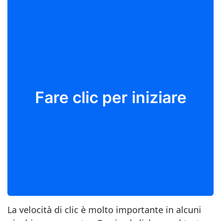
Fare clic per iniziare
La velocità di clic è molto importante in alcuni