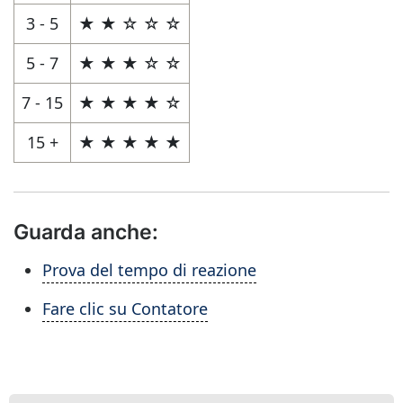
3 - 5
★ ★ ☆ ☆ ☆
5 - 7
★ ★ ★ ☆ ☆
7 - 15
★ ★ ★ ★ ☆
15 +
★ ★ ★ ★ ★
Guarda anche:
Prova del tempo di reazione
Fare clic su Contatore