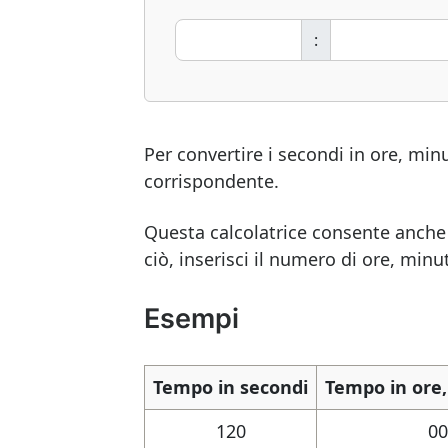
:
Per convertire i secondi in ore, min
corrispondente.
Questa calcolatrice consente anche d
ciò, inserisci il numero di ore, minu
Esempi
Tempo in secondi
Tempo in ore,
120
00