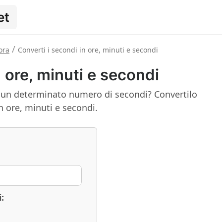
et
/
ora
Converti i secondi in ore, minuti e secondi
n ore, minuti e secondi
 un determinato numero di secondi? Convertilo
 ore, minuti e secondi.
: