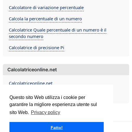
Calcolatore di variazione percentuale
Calcola la percentuale di un numero
Calcolatrice Quale percentuale di un numero è il
secondo numero
Calcolatrice di precisione Pi
Calcolatriceonline.net
Calcolatriceonline.net
Contact
Questo sito Web utilizza i cookie per
garantire la migliore esperienza utente sul
sito Web.
Privacy policy
Fatto!
Calcolatriceonline.net 2026